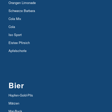
Orangen Limonade
Schwarze Barbara
Cola Mix
Cola
Iso Sport
Eistee Pfirsich
Apfelschorle
Bier
Hopfen-Gold-Pils
Märzen
Mai-Bock