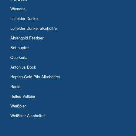
Wienerla
Loffelder Dunkel
Loffelder Dunkel alkoholfrei
Ährengold Festbier
Betthupferl
Querkerla
Antonius Bock
Hopfen-Gold Pils Alkoholfrei
Radler
Helles Vollbier
Weißbier
Weißbier Alkoholfrei