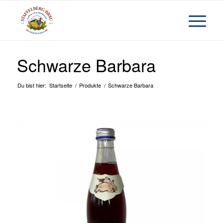
Schwarze Barbara
Du bist hier:
Startseite
/
Produkte
/
Schwarze Barbara