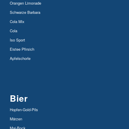
Orangen Limonade
Schwarze Barbara
Cola Mix
Cola
Iso Sport
Eistee Pfirsich
Apfelschorle
Bier
Hopfen-Gold-Pils
Märzen
Mai-Bock