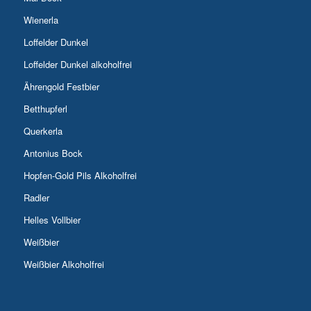
Wienerla
Loffelder Dunkel
Loffelder Dunkel alkoholfrei
Ährengold Festbier
Betthupferl
Querkerla
Antonius Bock
Hopfen-Gold Pils Alkoholfrei
Radler
Helles Vollbier
Weißbier
Weißbier Alkoholfrei