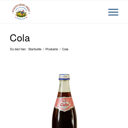
Cola
Du bist hier:
Startseite
/
Produkte
/
Cola