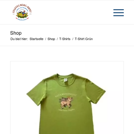
Shop
Du bist hier:
Startseite
/
Shop
/
T-Shirts
/
T-Shirt Grün