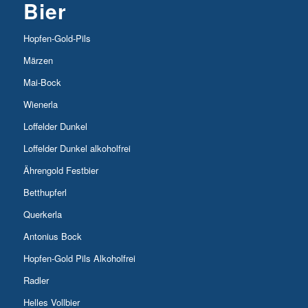
Bier
Hopfen-Gold-Pils
Märzen
Mai-Bock
Wienerla
Loffelder Dunkel
Loffelder Dunkel alkoholfrei
Ährengold Festbier
Betthupferl
Querkerla
Antonius Bock
Hopfen-Gold Pils Alkoholfrei
Radler
Helles Vollbier