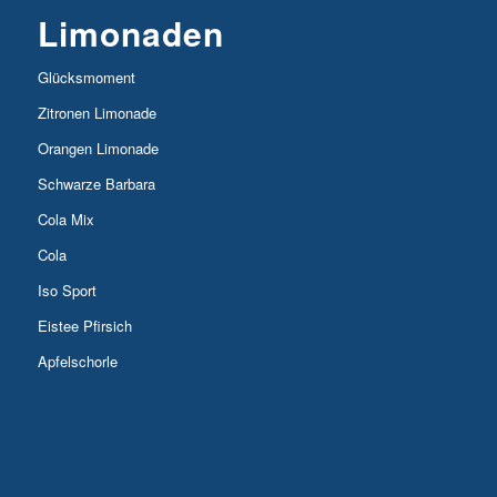
Limonaden
Glücksmoment
Zitronen Limonade
Orangen Limonade
Schwarze Barbara
Cola Mix
Cola
Iso Sport
Eistee Pfirsich
Apfelschorle